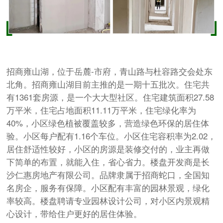
招商雍山湖，位于岳麓-市府，青山路与杜容路交会处东
北角。招商雍山湖目前主推的是一期十五批次。住宅共
有1361套房源，是一个大大型社区。住宅建筑面积27.58
万平米，住宅占地面积11.11万平米，住宅绿化率为
40%，小区绿色植被覆盖较多，营造绿色环保的居住体
验。小区每户配有1.16个车位。小区住宅容积率为2.02，
居住舒适性较好，小区的房源是装修交付的，业主再做
下简单的布置，就能入住，省心省力。楼盘开发商是长
沙仁惠房地产有限公司。品牌隶属于招商蛇口，全国知
名房企，服务有保障。小区配有丰富的园林景观，绿化
率较高。楼盘聘请专业园林设计公司，对小区内景观精
心设计，带给住户更好的居住体验。